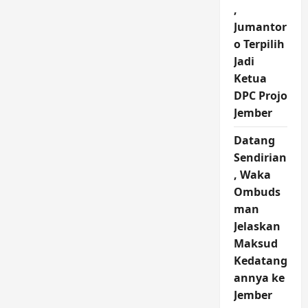
,
Jumantor
o Terpilih
Jadi
Ketua
DPC Projo
Jember
Datang
Sendirian
, Waka
Ombuds
man
Jelaskan
Maksud
Kedatang
annya ke
Jember