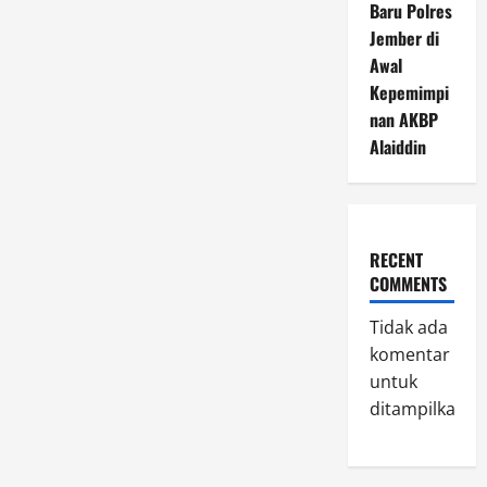
Baru Polres
Jember di
Awal
Kepemimpi
nan AKBP
Alaiddin
RECENT
COMMENTS
Tidak ada
komentar
untuk
ditampilkan.