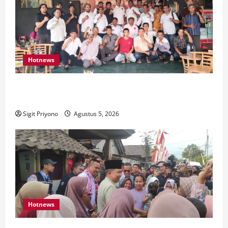
Hotnews
Aklamasi, Jumantoro Terpilih Jadi Ketua DPC Projo
Jember
Sigit Priyono
Agustus 5, 2026
Hotnews