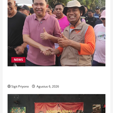
NEWS
Latihan Bersama ASN, DPC GWI Jember Ikut
Meriahkan Tajemtra 2026
Sigit Priyono
Agustus 6, 2026