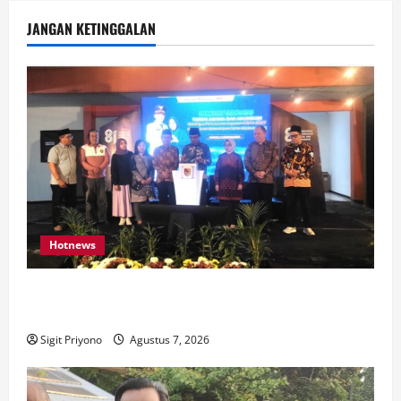
JANGAN KETINGGALAN
Hotnews
Bakesbangol Jember Luncurkan Aplikasi Layanan
Cinta Riset
Sigit Priyono
Agustus 7, 2026