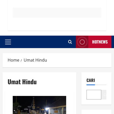
HOTNEWS
Primary
Menu
Home
Umat Hindu
Umat Hindu
CARI
Cari