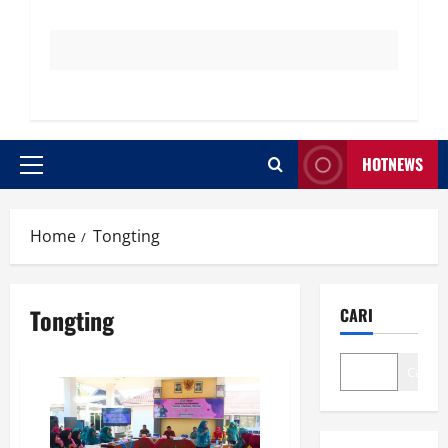
HOTNEWS
Primary
Menu
Home
Tongting
Tongting
CARI
Cari