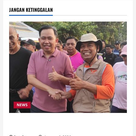
JANGAN KETINGGALAN
NEWS
Latihan Bersama ASN, DPC GWI Jember Ikut
Meriahkan Tajemtra 2026