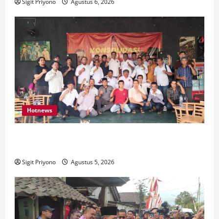
Sigit Priyono
Agustus 6, 2026
Hotnews
Aklamasi, Jumantoro Terpilih Jadi Ketua DPC Projo
Jember
Sigit Priyono
Agustus 5, 2026