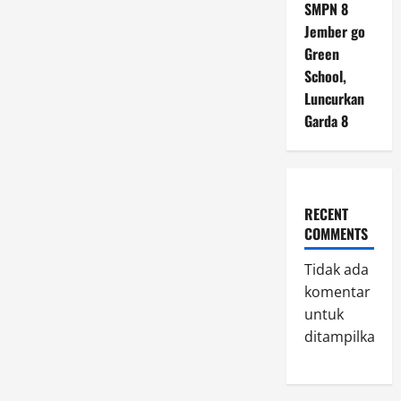
SMPN 8
Jember go
Green
School,
Luncurkan
Garda 8
RECENT
COMMENTS
Tidak ada
komentar
untuk
ditampilkan.