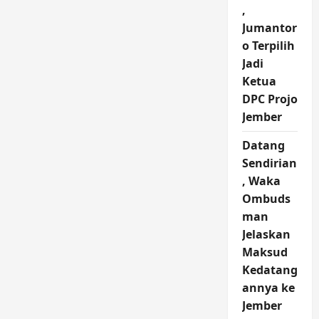
,
Jumantor
o Terpilih
Jadi
Ketua
DPC Projo
Jember
Datang
Sendirian
, Waka
Ombuds
man
Jelaskan
Maksud
Kedatang
annya ke
Jember