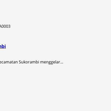
mbi
ecamatan Sukorambi menggelar...