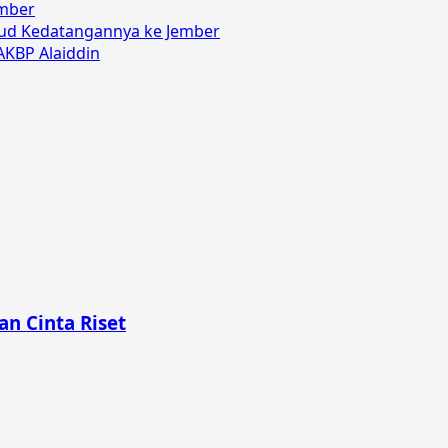
ember
ud Kedatangannya ke Jember
AKBP Alaiddin
n Cinta Riset