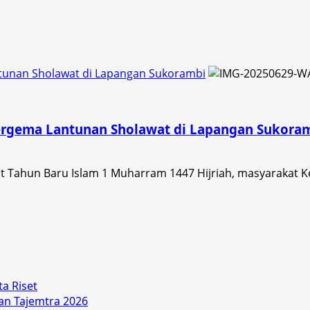
tunan Sholawat di Lapangan Sukorambi
Bergema Lantunan Sholawat di Lapangan Sukora
Tahun Baru Islam 1 Muharram 1447 Hijriah, masyarakat K
a Riset
an Tajemtra 2026