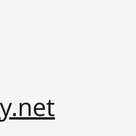
y.net