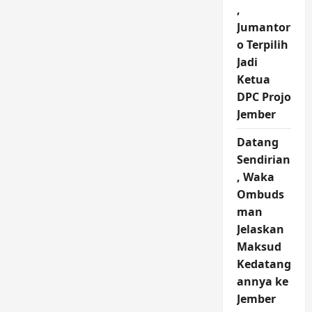
,
Jumantor
o Terpilih
Jadi
Ketua
DPC Projo
Jember
Datang
Sendirian
, Waka
Ombuds
man
Jelaskan
Maksud
Kedatang
annya ke
Jember