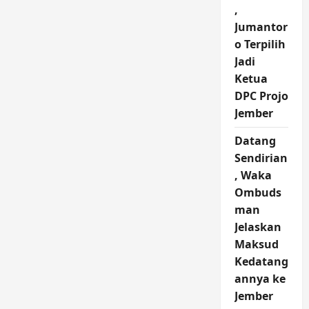
,
Jumantor
o Terpilih
Jadi
Ketua
DPC Projo
Jember
Datang
Sendirian
, Waka
Ombuds
man
Jelaskan
Maksud
Kedatang
annya ke
Jember