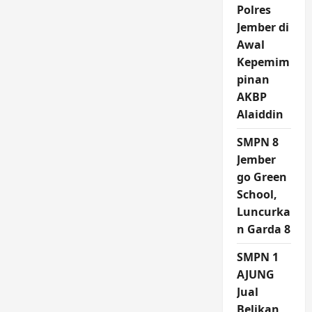
Polres
Jember di
Awal
Kepemim
pinan
AKBP
Alaiddin
SMPN 8
Jember
go Green
School,
Luncurka
n Garda 8
SMPN 1
AJUNG
Jual
Belikan