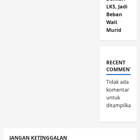
LKS, Jadi
Beban
Wali
Murid
RECENT
COMMENTS
Tidak ada
komentar
untuk
ditampilkan.
JANGAN KETINGGALAN