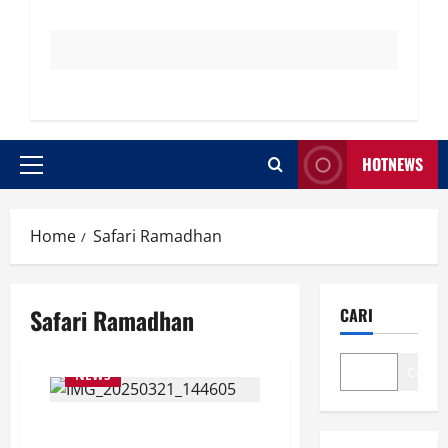
HOTNEWS
Primary
Menu
Home
Safari Ramadhan
Safari Ramadhan
CARI
Cari
NEWS
Safari Ramadhan Gus Bupati