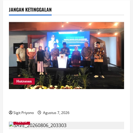
JANGAN KETINGGALAN
Hotnews
Bakesbangol Jember Luncurkan Aplikasi Layanan
Cinta Riset
Sigit Priyono
Agustus 7, 2026
NEWS