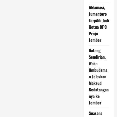
Penuhi
Pendopo
Aklamasi,
Kecamatan
Jumantoro
Terpilih Jadi
Ketua DPC
Projo
Jember
Datang
Sendirian,
Waka
Ombudsma
n Jelaskan
Maksud
Kedatangan
nya ke
Jember
Suasana