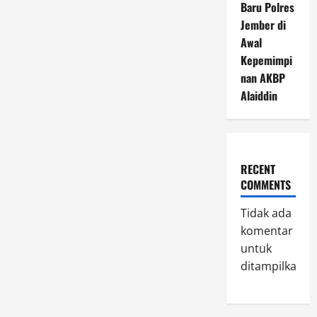
Baru Polres
Jember di
Awal
Kepemimpi
nan AKBP
Alaiddin
RECENT
COMMENTS
Tidak ada
komentar
untuk
ditampilkan.