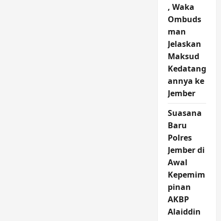
, Waka
Ombuds
man
Jelaskan
Maksud
Kedatang
annya ke
Jember
Suasana
Baru
Polres
Jember di
Awal
Kepemim
pinan
AKBP
Alaiddin