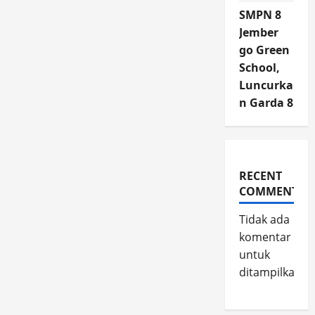
SMPN 8
Jember
go Green
School,
Luncurka
n Garda 8
RECENT
COMMENTS
Tidak ada
komentar
untuk
ditampilkan.