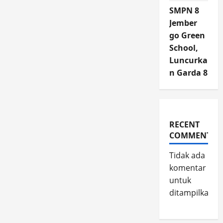
SMPN 8
Jember
go Green
School,
Luncurka
n Garda 8
RECENT
COMMENTS
Tidak ada
komentar
untuk
ditampilkan.