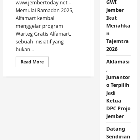
GWI
www.jembertoday.net –
Jember
Memulai Ramadan 2025,
Ikut
Alfamart kembali
Meriahka
menggelar program
n
Warteg Gratis Alfamart,
Tajemtra
sebuah inisiatif yang
2026
bukan...
Aklamasi
Read
Read More
more
,
about
54.000
Jumantor
Paket
Berbuka
o Terpilih
di
36
Jadi
Kota!
Ketua
Warteg
Gratis
DPC Projo
Alfamart
dan
Jember
WINGS
Group
Siap
Datang
Temani
Kaum
Sendirian