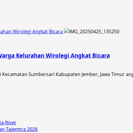
han Wirolegi Angkat Bicara
arga Kelurahan Wirolegi Angkat Bicara
 Kecamatan Sumbersari Kabupaten Jember, Jawa Timur angka
a Riset
an Tajemtra 2026