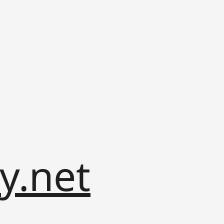
y.net