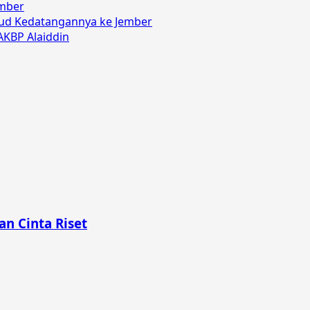
ember
ud Kedatangannya ke Jember
AKBP Alaiddin
n Cinta Riset