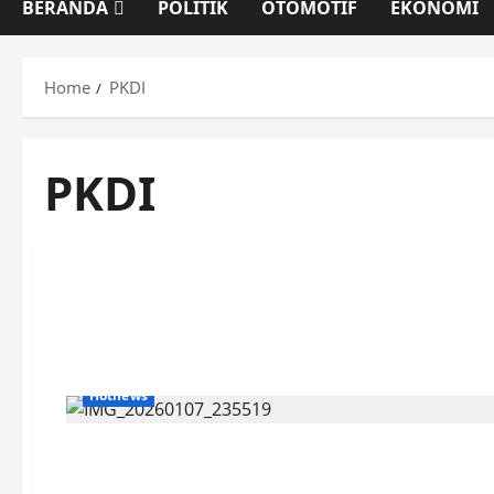
BERANDA
POLITIK
OTOMOTIF
EKONOMI
Home
PKDI
PKDI
Hotnews