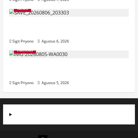
NEWS
Latihan Bersama ASN, DPC GWI Jember
Ikut Meriahkan Tajemtra 2026
Sigit Priyono
Agustus 6, 2026
Hotnews
Aklamasi, Jumantoro Terpilih Jadi Ketua
DPC Projo Jember
Sigit Priyono
Agustus 5, 2026