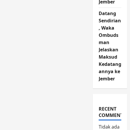
Jember
Datang
Sendirian
, Waka
Ombuds
man
Jelaskan
Maksud
Kedatang
annya ke
Jember
RECENT
COMMENTS
Tidak ada