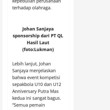
kepedulian perusahaan
terhadap olahraga.
Johan Sanjaya
sponsorship dari PT QL
Hasil Laut
(foto:Lukman)
Lebih lanjut, Johan
Sanjaya menjelaskan
bahwa event kompetisi
sepakbola U10 dan U12
Anniversary Putra Mas
kedua ini sangat bagus.
“Semua pemain