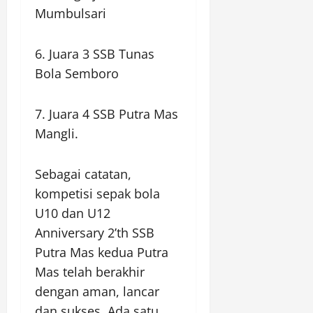
Mumbulsari
6. Juara 3 SSB Tunas
Bola Semboro
7. Juara 4 SSB Putra Mas
Mangli.
Sebagai catatan,
kompetisi sepak bola
U10 dan U12
Anniversary 2’th SSB
Putra Mas kedua Putra
Mas telah berakhir
dengan aman, lancar
dan sukses. Ada satu