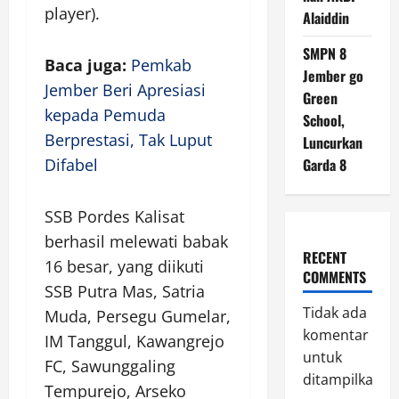
player).
Alaiddin
SMPN 8
Baca juga:
Pemkab
Jember go
Jember Beri Apresiasi
Green
kepada Pemuda
School,
Berprestasi, Tak Luput
Luncurkan
Difabel
Garda 8
SSB Pordes Kalisat
berhasil melewati babak
RECENT
16 besar, yang diikuti
COMMENTS
SSB Putra Mas, Satria
Tidak ada
Muda, Persegu Gumelar,
komentar
IM Tanggul, Kawangrejo
untuk
FC, Sawunggaling
ditampilkan.
Tempurejo, Arseko