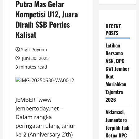
Putra Mas Gelar
Kompetisi U12, Juara
Diraih SSB Pordes
RECENT
Kalisat
POSTS
Latihan
Sigit Priyono
Bersama
Juni 30, 2025
ASN, DPC
3 minutes read
GWI Jember
Ikut
Meriahkan
Tajemtra
JEMBER, www
2026
Jembertoday.net –
Aklamasi,
Dalam rangka
Jumantoro
peringatan ulang tahun
Terpilih Jadi
ke-2 (Anniversary 2’th)
Ketua DPC