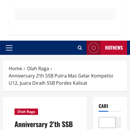
HOTNEWS
Primary
Menu
Home
Olah Raga
Anniversary 2’th SSB Putra Mas Gelar Kompetisi
U12, Juara Diraih SSB Pordes Kalisat
CARI
Olah Raga
Anniversary 2’th SSB
Cari