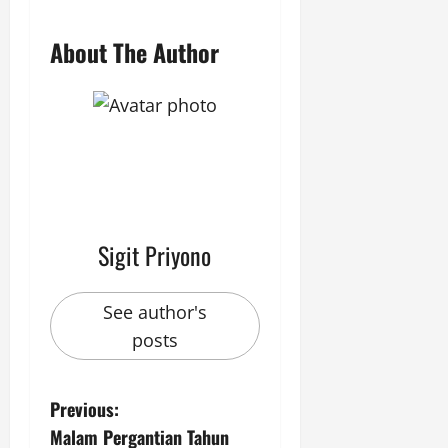
About The Author
Sigit Priyono
See author's
posts
P
Previous:
Malam Pergantian Tahun