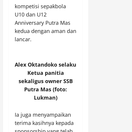
kompetisi sepakbola
U10 dan U12
Anniversary Putra Mas
kedua dengan aman dan
lancar.
Alex Oktandoko selaku
Ketua panitia
sekaligus owner SSB
Putra Mas (foto:
Lukman)
Ia juga menyampaikan
terima kasihnya kepada
sponsorship yang telah