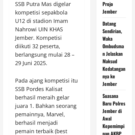
SSB Putra Mas digelar
Projo
Jember
kompetisi sepakbola
U12 di stadion Imam
Datang
Nahrowi UIN KHAS
Sendirian,
Jember. Kompetisi
Waka
diikuti 32 peserta,
Ombudsma
n Jelaskan
berlangsung mulai 28 –
Maksud
29 Juni 2025.
Kedatangan
nya ke
Pada ajang kompetisi itu
Jember
SSB Pordes Kalisat
Suasana
berhasil meraih gelar
Baru Polres
juara 1. Bahkan seorang
Jember di
pemainnya, Marvel,
Awal
berhasil menjadi
Kepemimpi
pemain terbaik (best
nan AKBP