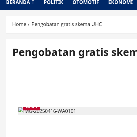
BERANDA
POLITIK
OTOMOTIF
EKONOMI
Home
Pengobatan gratis skema UHC
Pengobatan gratis ske
NEWS