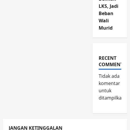
LKS, Jadi
Beban
Wali
Murid
RECENT
COMMENTS
Tidak ada
komentar
untuk
ditampilkan.
JANGAN KETINGGALAN