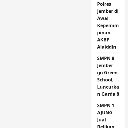
Polres
Jember di
Awal
Kepemim
pinan
AKBP
Alaiddin
SMPN 8
Jember
go Green
School,
Luncurka
n Garda 8
SMPN 1
AJUNG
Jual
Belikan