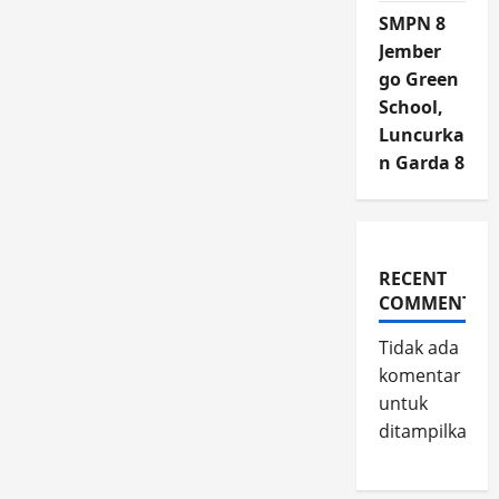
SMPN 8
Jember
go Green
School,
Luncurka
n Garda 8
RECENT
COMMENTS
Tidak ada
komentar
untuk
ditampilkan.