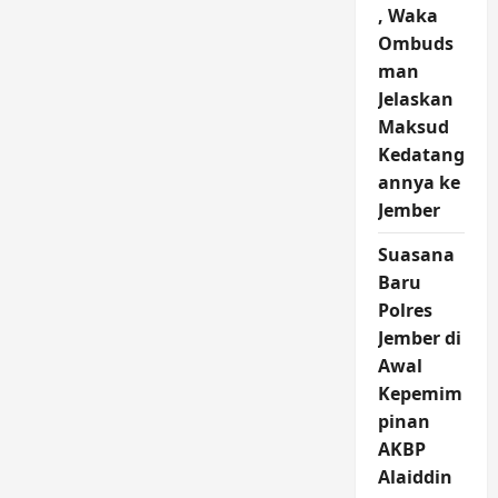
, Waka
Ombuds
man
Jelaskan
Maksud
Kedatang
annya ke
Jember
Suasana
Baru
Polres
Jember di
Awal
Kepemim
pinan
AKBP
Alaiddin