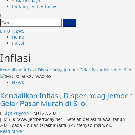
Sosial Budaya
tentang jember today
Cari
untuk:
HOTNEWS
Home
Inflasi
Inflasi
Kendalikan Inflasi, Disperindag Jember Gelar Pasar Murah di Silo
NEWS
Kendalikan Inflasi, Disperindag Jember
Gelar Pasar Murah di Silo
Sigit Priyono
Mei 27, 2025
JEMBER, www.jembertoday.net – Setelah deflasi di awal tahun
2025, pada 2 bulan terakhir Data BPS menyebutkan, di...
Read
Read More