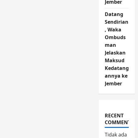
Jember
Datang
Sendirian
, Waka
Ombuds
man
Jelaskan
Maksud
Kedatang
annya ke
Jember
RECENT
COMMENTS
Tidak ada