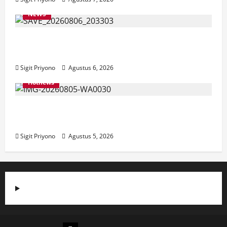
NEWS
Latihan Bersama ASN, DPC GWI Jember
Ikut Meriahkan Tajemtra 2026
Sigit Priyono
Agustus 6, 2026
Hotnews
Aklamasi, Jumantoro Terpilih Jadi Ketua
DPC Projo Jember
Sigit Priyono
Agustus 5, 2026