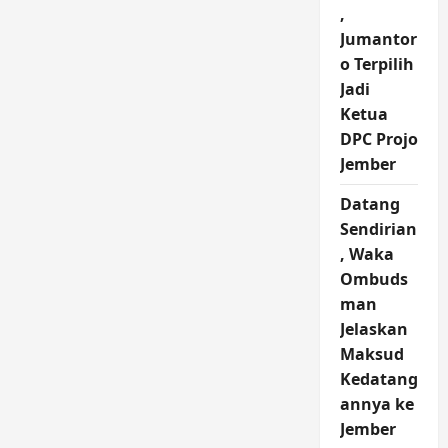
,
Jumantor
o Terpilih
Jadi
Ketua
DPC Projo
Jember
Datang
Sendirian
, Waka
Ombuds
man
Jelaskan
Maksud
Kedatang
annya ke
Jember