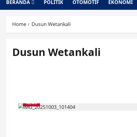
BERANDA
POLITIK
OTOMOTIF
EKONOMI
Home
Dusun Wetankali
Dusun Wetankali
NEWS