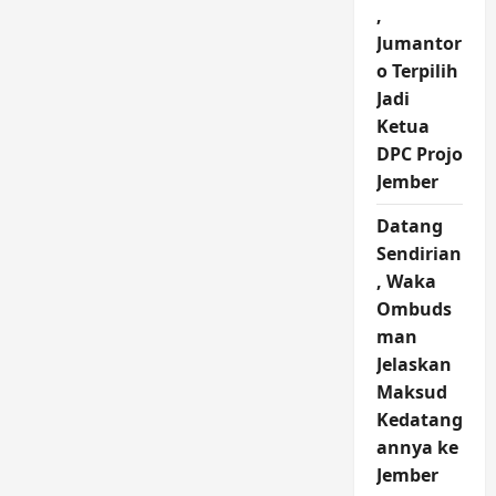
,
Jumantor
o Terpilih
Jadi
Ketua
DPC Projo
Jember
Datang
Sendirian
, Waka
Ombuds
man
Jelaskan
Maksud
Kedatang
annya ke
Jember