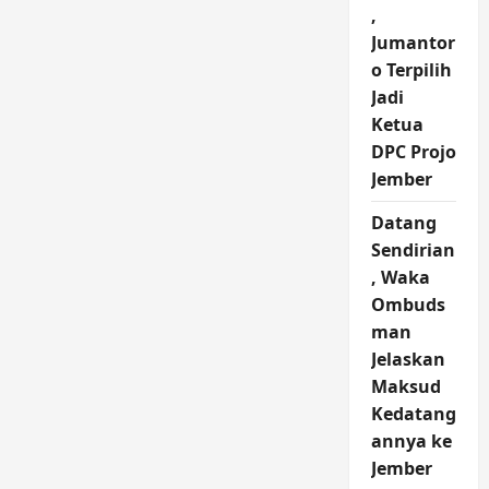
,
Jumantor
o Terpilih
Jadi
Ketua
DPC Projo
Jember
Datang
Sendirian
, Waka
Ombuds
man
Jelaskan
Maksud
Kedatang
annya ke
Jember