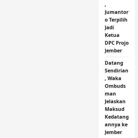
,
Jumantor
o Terpilih
Jadi
Ketua
DPC Projo
Jember
Datang
Sendirian
, Waka
Ombuds
man
Jelaskan
Maksud
Kedatang
annya ke
Jember