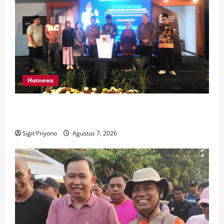
Hotnews
Bakesbangol Jember Luncurkan Aplikasi Layanan
Cinta Riset
Sigit Priyono
Agustus 7, 2026