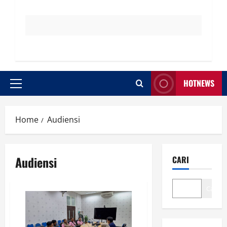
HOTNEWS
Primary
Menu
Home
Audiensi
Audiensi
CARI
Cari