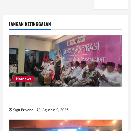
JANGAN KETINGGALAN
Hotnews
Dirjen PKP Datang ke Jember, Pastikan Program
Bedah Rumah Sesuai Target
Sigit Priyono
Agustus 9, 2026