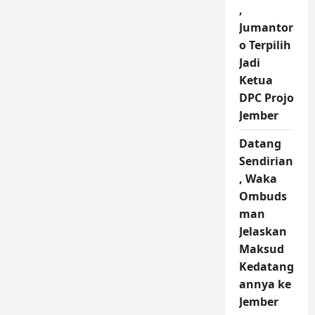
,
Jumantor
o Terpilih
Jadi
Ketua
DPC Projo
Jember
Datang
Sendirian
, Waka
Ombuds
man
Jelaskan
Maksud
Kedatang
annya ke
Jember