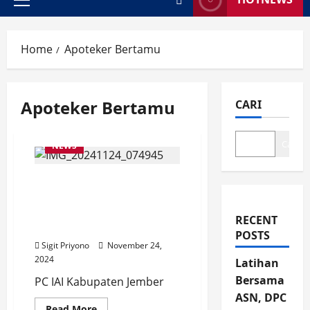
Primary
Menu
Home
Apoteker Bertamu
Apoteker Bertamu
CARI
Cari
NEWS
Apoteker Bertamu di
Kelurahan Gebang,
Edukasi Warga Soal
RECENT
Penyakit Tuberkulosis
POSTS
Sigit Priyono
November 24,
2024
Latihan
Bersama
PC IAI Kabupaten Jember
ASN, DPC
Read
Read More