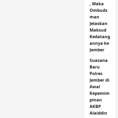
, Waka
Ombuds
man
Jelaskan
Maksud
Kedatang
annya ke
Jember
Suasana
Baru
Polres
Jember di
Awal
Kepemim
pinan
AKBP
Alaiddin