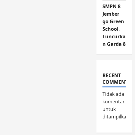
SMPN 8
Jember
go Green
School,
Luncurka
n Garda 8
RECENT
COMMENTS
Tidak ada
komentar
untuk
ditampilkan.