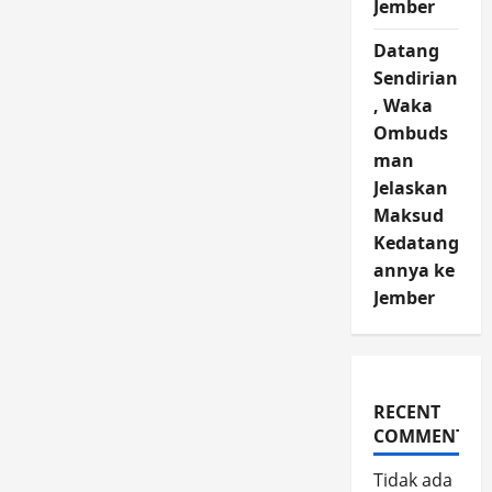
Jember
Datang
Sendirian
, Waka
Ombuds
man
Jelaskan
Maksud
Kedatang
annya ke
Jember
RECENT
COMMENTS
Tidak ada