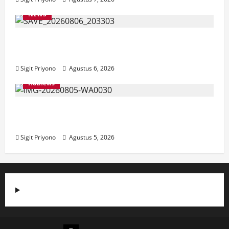
NEWS
Latihan Bersama ASN, DPC GWI Jember
Ikut Meriahkan Tajemtra 2026
Sigit Priyono
Agustus 6, 2026
Hotnews
Aklamasi, Jumantoro Terpilih Jadi Ketua
DPC Projo Jember
Sigit Priyono
Agustus 5, 2026