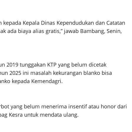
 kepada Kepala Dinas Kependudukan dan Catatan
k ada biaya alias gratis,” jawab Bambang, Senin,
un 2019 tunggakan KTP yang belum dicetak
tahun 2025 ini masalah kekurangan blanko bisa
lanko kepada Kemendagri.
bot yang belum menerima insentif atau honor dari
ag Kesra untuk mendata ulang.