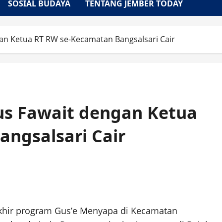
SOSIAL BUDAYA
TENTANG JEMBER TODAY
n Ketua RT RW se-Kecamatan Bangsalsari Cair
s Fawait dengan Ketua
ngsalsari Cair
khir program Gus’e Menyapa di Kecamatan