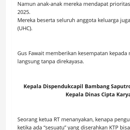
Namun anak-anak mereka mendapat prioritas
2025.
Mereka beserta seluruh anggota keluarga jug
(UHC).
Gus Fawait memberikan kesempatan kepada 
langsung tanpa direkayasa.
Kepala Dispendukcapil Bambang Saputro
Kepala Dinas Cipta Kary
Seorang ketua RT menanyakan, kenapa penguru
ketika ada “sesuatu” yang diserahkan KTP bisa