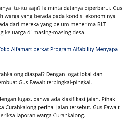
ya itu-itu saja? Ia minta datanya diperbarui. Gus
ah warga yang berada pada kondisi ekonominya
ih ada dari mereka yang belum menerima BLT
 keluarga di masing-masing desa.
 Toko Alfamart berkat Program Alfability Menyapa
ahkalong diaspal? Dengan logat lokal dan
buat Gus Fawait terpingkal-pingkal.
ngan lugas, bahwa ada klasifikasi jalan. Pihak
Curahkalong perihal jalan tersebut. Gus Fawait
riksa laporan warga Curahkalong.