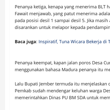
Penanya ketiga, kenapa yang menerima BLT han
Fawait menjawab, yang patut menerima adal
pada posisi desil 1 sampai desil 5. Jika mas
disarankan untuk melapor kepada pendamping
Baca juga
:
Inspiratif, Tuna Wicara Bekerja di
Penanya keempat, kapan jalan poros Desa Cur
menggunakan bahasa Madura penanya itu mem
Lalu Bupati Jember termuda itu menjelaskan de
Pemkab sudah mendengar keluhan warga Desa 
memerintahkan Dinas PU BM SDA untuk meme