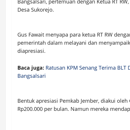
Bangsalsari, pertemuan dengan Ketua RT RW, 
Desa Sukorejo.
Gus Fawait menyapa para ketua RT RW deng
pemerintah dalam melayani dan menyampaika
diapresiasi.
Baca juga:
Ratusan KPM Senang Terima BLT D
Bangsalsari
Bentuk apresiasi Pemkab Jember, diakui oleh 
Rp200.000 per bulan. Namun mereka mendapat