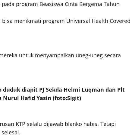
 pada program Beasiswa Cinta Bergema Tahun
a bisa menikmati program Universal Health Covered
mereka untuk menyampaikan uneg-uneg secara
 duduk diapit PJ Sekda Helmi Luqman dan Plt
a Nurul Hafid Yasin
(foto:Sigit)
san KTP selalu dijawab blanko habis. Tetapi
 selesai.