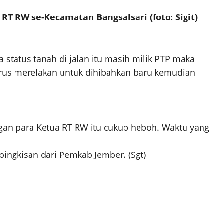
T RW se-Kecamatan Bangsalsari (foto: Sigit)
a status tanah di jalan itu masih milik PTP maka
rus merelakan untuk dihibahkan baru kemudian
gan para Ketua RT RW itu cukup heboh. Waktu yang
ngkisan dari Pemkab Jember. (Sgt)