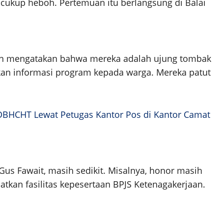
cukup heboh. Pertemuan itu berlangsung di Balai
an mengatakan bahwa mereka adalah ujung tombak
n informasi program kepada warga. Mereka patut
BHCHT Lewat Petugas Kantor Pos di Kantor Camat
Gus Fawait, masih sedikit. Misalnya, honor masih
kan fasilitas kepesertaan BPJS Ketenagakerjaan.