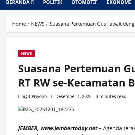
BERANDA
POLITIK
OTOMOTIF
EKONOMI
Home
NEWS
Suasana Pertemuan Gus Fawait denga
NEWS
Suasana Pertemuan Gu
RT RW se-Kecamatan Ba
Sigit Priyono
Desember 1, 2025
3 minutes read
JEMBER, www.jembertoday.net –
Agenda tera