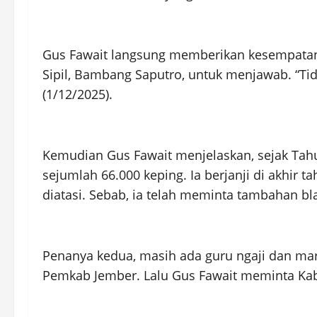
Gus Fawait langsung memberikan kesempatan
Sipil, Bambang Saputro, untuk menjawab. “Tida
(1/12/2025).
Kemudian Gus Fawait menjelaskan, sejak Tah
sejumlah 66.000 keping. Ia berjanji di akhir 
diatasi. Sebab, ia telah meminta tambahan b
Penanya kedua, masih ada guru ngaji dan mar
Pemkab Jember. Lalu Gus Fawait meminta Kab