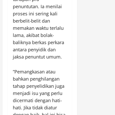
penuntutan. Ia menilai
proses ini sering kali
berbelit-belit dan
memakan waktu terlalu
lama, akibat bolak-
baliknya berkas perkara
antara penyidik dan
jaksa penuntut umum.
“Pemangkasan atau
bahkan penghilangan
tahap penyelidikan juga
menjadi isu yang perlu
dicermati dengan hati-
hati. Jika tidak diatur
dengan baik, hal ini bisa