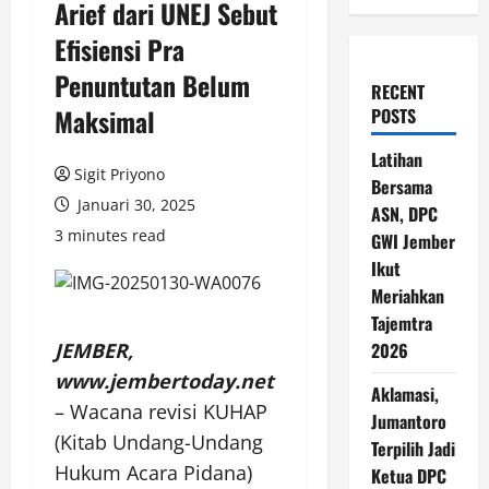
Arief dari UNEJ Sebut
Efisiensi Pra
Penuntutan Belum
RECENT
Maksimal
POSTS
Latihan
Sigit Priyono
Bersama
Januari 30, 2025
ASN, DPC
3 minutes read
GWI Jember
Ikut
Meriahkan
Tajemtra
JEMBER,
2026
www.jembertoday.net
Aklamasi,
– Wacana revisi KUHAP
Jumantoro
(Kitab Undang-Undang
Terpilih Jadi
Hukum Acara Pidana)
Ketua DPC