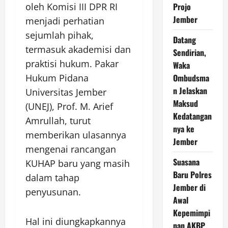
oleh Komisi III DPR RI
Projo
Jember
menjadi perhatian
sejumlah pihak,
Datang
termasuk akademisi dan
Sendirian,
praktisi hukum. Pakar
Waka
Hukum Pidana
Ombudsma
n Jelaskan
Universitas Jember
Maksud
(UNEJ), Prof. M. Arief
Kedatangan
Amrullah, turut
nya ke
memberikan ulasannya
Jember
mengenai rancangan
Suasana
KUHAP baru yang masih
Baru Polres
dalam tahap
Jember di
penyusunan.
Awal
Kepemimpi
Hal ini diungkapkannya
nan AKBP