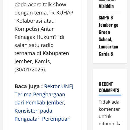
pada acara talk show
Alaiddin
dengan tema, ”R-KUHAP
SMPN 8
“Kolaborasi atau
Jember go
Kompetisi Antar
Green
Penegak Hukum?” di
School,
salah satu radio
Luncurkan
ternama di Kabupaten
Garda 8
Jember, Kamis,
(30/01/2025).
RECENT
Baca Juga :
Rektor UNEJ
COMMENTS
Terima Penghargaan
Tidak ada
dari Pemkab Jember,
komentar
Konsisten pada
untuk
Penguatan Perempuan
ditampilkan.