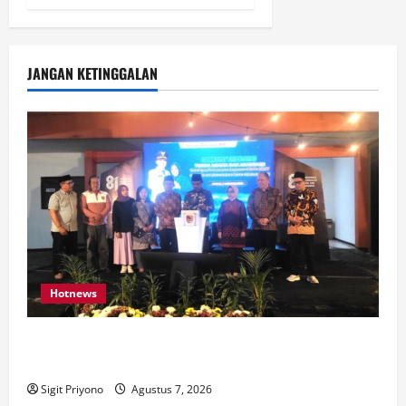
JANGAN KETINGGALAN
Hotnews
Bakesbangol Jember Luncurkan Aplikasi Layanan
Cinta Riset
Sigit Priyono
Agustus 7, 2026