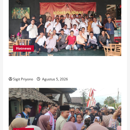
Hotnews
Aklamasi, Jumantoro Terpilih Jadi Ketua DPC Projo
Jember
Sigit Priyono
Agustus 5, 2026