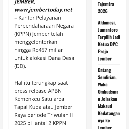
JEMBER,
Tajemtra
www.jembertoday.net
2026
– Kantor Pelayanan
Aklamasi,
Perbendaharaan Negara
Jumantoro
(KPPN) Jember telah
Terpilih Jadi
menggelontorkan
Ketua DPC
hingga Rp457 miliar
Projo
untuk alokasi Dana Desa
Jember
(DD).
Datang
Sendirian,
Hal itu terungkap saat
Waka
press release APBN
Ombudsma
Kemenkeu Satu area
n Jelaskan
Maksud
Tapal Kuda atau Jember
Kedatangan
Raya periode Triwulan II
nya ke
2025 di lantai 2 KPPN
Jember