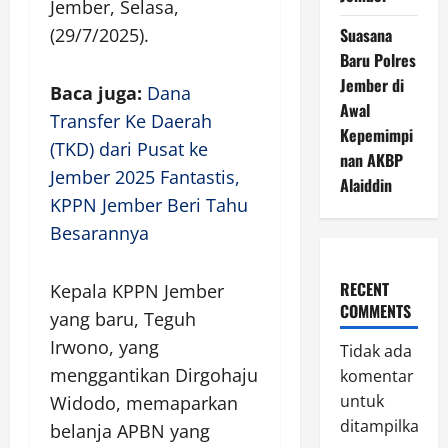
Jember, Selasa,
(29/7/2025).
Suasana
Baru Polres
Jember di
Baca juga:
Dana
Awal
Transfer Ke Daerah
Kepemimpi
(TKD) dari Pusat ke
nan AKBP
Jember 2025 Fantastis,
Alaiddin
KPPN Jember Beri Tahu
Besarannya
RECENT
Kepala KPPN Jember
COMMENTS
yang baru, Teguh
Irwono, yang
Tidak ada
menggantikan Dirgohaju
komentar
untuk
Widodo, memaparkan
ditampilkan.
belanja APBN yang