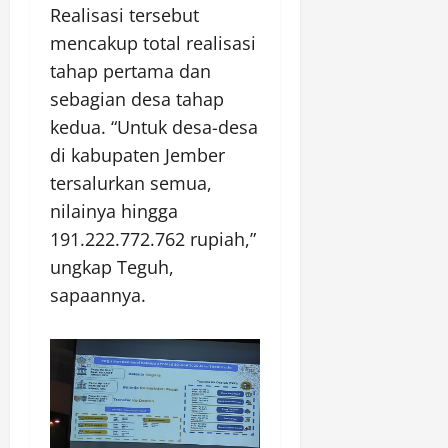
Realisasi tersebut
mencakup total realisasi
tahap pertama dan
sebagian desa tahap
kedua. “Untuk desa-desa
di kabupaten Jember
tersalurkan semua,
nilainya hingga
191.222.772.762 rupiah,”
ungkap Teguh,
sapaannya.