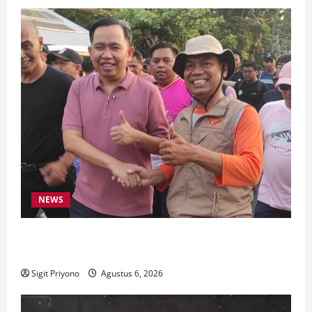
NEWS
Latihan Bersama ASN, DPC GWI Jember Ikut
Meriahkan Tajemtra 2026
Sigit Priyono
Agustus 6, 2026