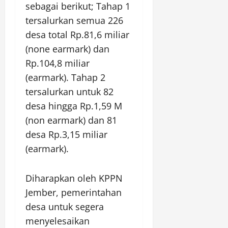
sebagai berikut; Tahap 1
tersalurkan semua 226
desa total Rp.81,6 miliar
(none earmark) dan
Rp.104,8 miliar
(earmark). Tahap 2
tersalurkan untuk 82
desa hingga Rp.1,59 M
(non earmark) dan 81
desa Rp.3,15 miliar
(earmark).
Diharapkan oleh KPPN
Jember, pemerintahan
desa untuk segera
menyelesaikan