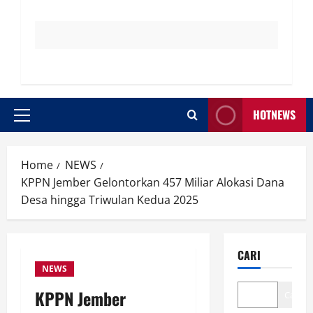
HOTNEWS
Primary
Menu
Home
NEWS
KPPN Jember Gelontorkan 457 Miliar Alokasi Dana
Desa hingga Triwulan Kedua 2025
CARI
NEWS
KPPN Jember
Cari