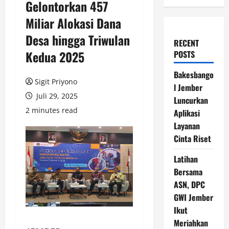
Gelontorkan 457
Miliar Alokasi Dana
Desa hingga Triwulan
RECENT
Kedua 2025
POSTS
Bakesbango
Sigit Priyono
l Jember
Juli 29, 2025
Luncurkan
2 minutes read
Aplikasi
Layanan
Cinta Riset
Latihan
Bersama
ASN, DPC
GWI Jember
Ikut
Meriahkan