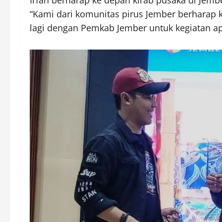
Irfan berharap ke depan kirab pusaka di Jemb
“Kami dari komunitas pirus Jember berharap 
lagi dengan Pemkab Jember untuk kegiatan apa