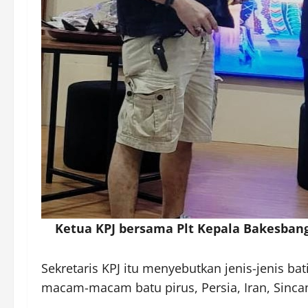
Ketua KPJ bersama Plt Kepala Bakesbangp
Sekretaris KPJ itu menyebutkan jenis-jenis ba
macam-macam batu pirus, Persia, Iran, Sincan