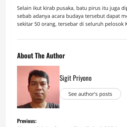
Selain ikut kirab pusaka, batu pirus itu juga 
sebab adanya acara budaya tersebut dapat m
sekitar 50 orang, tersebar di seluruh pelosok
About The Author
Sigit Priyono
See author's posts
P
Previous: