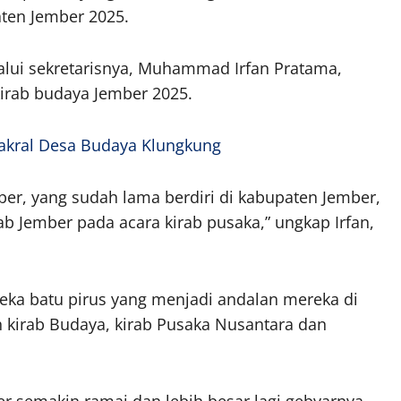
ten Jember 2025.
alui sekretarisnya, Muhammad Irfan Pratama,
irab budaya Jember 2025.
Sakral Desa Budaya Klungkung
ber, yang sudah lama berdiri di kabupaten Jember,
kab Jember pada acara kirab pusaka,” ungkap Irfan,
ka batu pirus yang menjadi andalan mereka di
h kirab Budaya, kirab Pusaka Nusantara dan