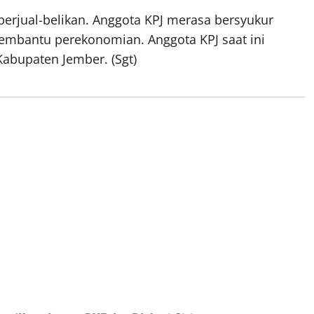
diperjual-belikan. Anggota KPJ merasa bersyukur
embantu perekonomian. Anggota KPJ saat ini
 Kabupaten Jember. (Sgt)