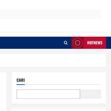
HOTNEWS
CARI
Cari