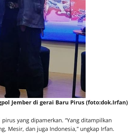
ol Jember di gerai Baru Pirus (foto:dok.Irfan)
ti pirus yang dipamerkan. “Yang ditampilkan
g, Mesir, dan juga Indonesia,” ungkap Irfan.