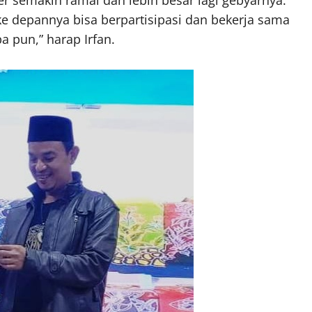
er semakin ramai dan lebih besar lagi gebyarnya.
ke depannya bisa berpartisipasi dan bekerja sama
 pun,” harap Irfan.