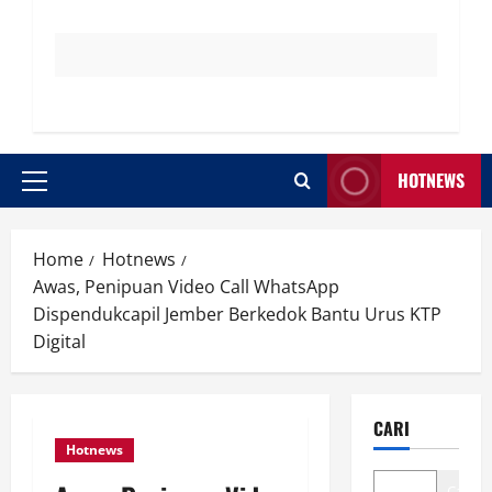
HOTNEWS
Primary
Menu
Home
Hotnews
Awas, Penipuan Video Call WhatsApp
Dispendukcapil Jember Berkedok Bantu Urus KTP
Digital
CARI
Hotnews
Cari