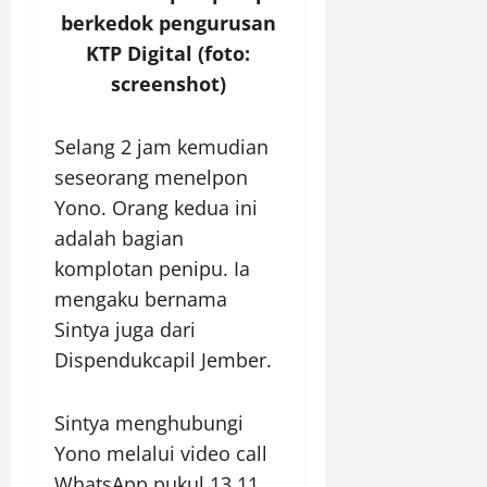
berkedok pengurusan
KTP Digital (foto:
screenshot)
Selang 2 jam kemudian
seseorang menelpon
Yono. Orang kedua ini
adalah bagian
komplotan penipu. Ia
mengaku bernama
Sintya juga dari
Dispendukcapil Jember.
Sintya menghubungi
Yono melalui video call
WhatsApp pukul 13.11