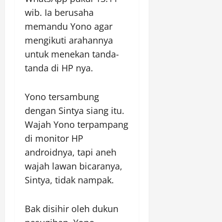
wib. Ia berusaha
memandu Yono agar
mengikuti arahannya
untuk menekan tanda-
tanda di HP nya.
Yono tersambung
dengan Sintya siang itu.
Wajah Yono terpampang
di monitor HP
androidnya, tapi aneh
wajah lawan bicaranya,
Sintya, tidak nampak.
Bak disihir oleh dukun