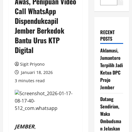
Awas, Penipuan Video
Call WhatsApp
Dispendukcapil
Jember Berkedok
RECENT
Bantu Urus KTP
POSTS
Digital
Aklamasi,
Jumantoro
Sigit Priyono
Terpilih Jadi
Ketua DPC
Januari 18, 2026
Projo
3 minutes read
Jember
Datang
Sendirian,
Waka
Ombudsma
JEMBER
,
n Jelaskan