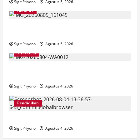
Sigit Priyono
Agustus 5, 2026
Hotnews
Datang Sendirian, Waka Ombudsman Jelaskan
Maksud Kedatangannya ke Jember
Sigit Priyono
Agustus 5, 2026
TNI POLRI
Suasana Baru Polres Jember di Awal Kepemimpinan
AKBP Alaiddin
Sigit Priyono
Agustus 4, 2026
Pendidikan
SMPN 8 Jember go Green School, Luncurkan Garda 8
Sigit Priyono
Agustus 4, 2026