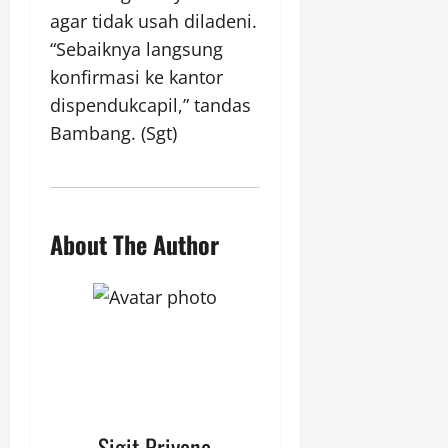
agar tidak usah diladeni.
“Sebaiknya langsung
konfirmasi ke kantor
dispendukcapil,” tandas
Bambang. (Sgt)
About The Author
Sigit Priyono