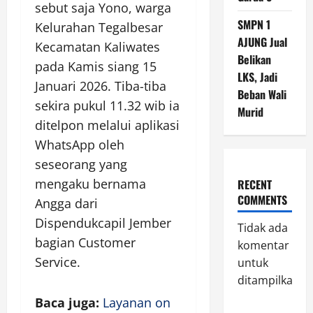
sebut saja Yono, warga
SMPN 1
Kelurahan Tegalbesar
AJUNG Jual
Kecamatan Kaliwates
Belikan
pada Kamis siang 15
LKS, Jadi
Januari 2026. Tiba-tiba
Beban Wali
sekira pukul 11.32 wib ia
Murid
ditelpon melalui aplikasi
WhatsApp oleh
seseorang yang
mengaku bernama
RECENT
COMMENTS
Angga dari
Dispendukcapil Jember
Tidak ada
bagian Customer
komentar
Service.
untuk
ditampilkan.
Baca juga:
Layanan on