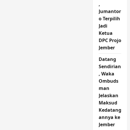
,
Jumantor
o Terpilih
Jadi
Ketua
DPC Projo
Jember
Datang
Sendirian
, Waka
Ombuds
man
Jelaskan
Maksud
Kedatang
annya ke
Jember