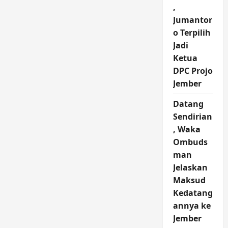
,
Jumantor
o Terpilih
Jadi
Ketua
DPC Projo
Jember
Datang
Sendirian
, Waka
Ombuds
man
Jelaskan
Maksud
Kedatang
annya ke
Jember