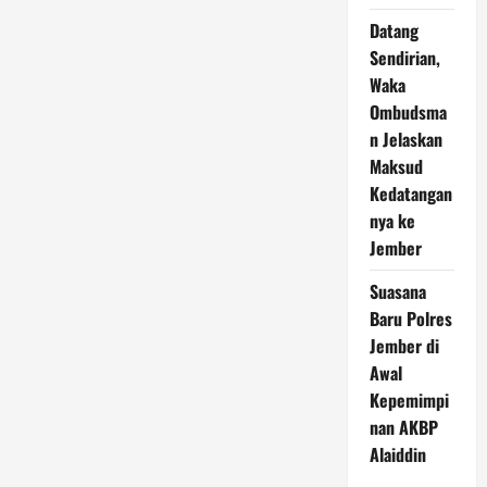
Datang
Sendirian,
Waka
Ombudsma
n Jelaskan
Maksud
Kedatangan
nya ke
Jember
Suasana
Baru Polres
Jember di
Awal
Kepemimpi
nan AKBP
Alaiddin