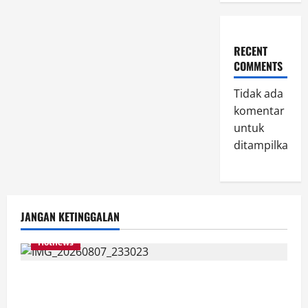
RECENT
COMMENTS
Tidak ada
komentar
untuk
ditampilkan.
JANGAN KETINGGALAN
Hotnews
Bakesbangol Jember Luncurkan Aplikasi Layanan
Cinta Riset