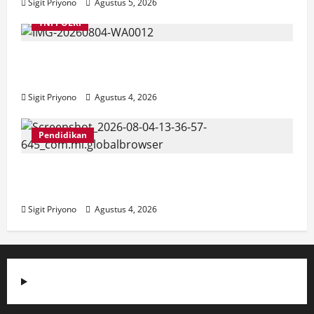
Sigit Priyono
Agustus 5, 2026
TNI POLRI
Suasana Baru Polres Jember di Awal
Kepemimpinan AKBP Alaiddin
Sigit Priyono
Agustus 4, 2026
Pendidikan
SMPN 8 Jember go Green School,
Luncurkan Garda 8
Sigit Priyono
Agustus 4, 2026